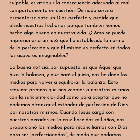
culpable, es atribuir la consecuencia adecuada al mal
comportamiento en cuestión. De nada servirá
presentarse ante un Dios perfecto y pedirle que
olvide nuestras fechorías porque también hemos
hecho algo bueno en nuestra vida. ¿Cómo se puede
impresionar a un juez que ha establecido la norma
de la perfección y que Él mismo es perfecto en todos
los aspectos imaginables?
La buena noticia, por supuesto, es que Aquel que
hizo la balanza, y que hará el juicio, nos ha dado los
medios para volver a equilibrar la balanza. Esto
requiere primero que nos veamos a nosotros mismos
con la suficiente claridad como para aceptar que no
podemos alcanzar el estándar de perfección de Dios
por nosotros mismos. Cuando Jesús cargó con
nuestros pecados en la cruz hace dos mil años, nos
proporcionó los medios para reconciliarnos con Dios,
para ser “perfeccionados”, de modo que podamos