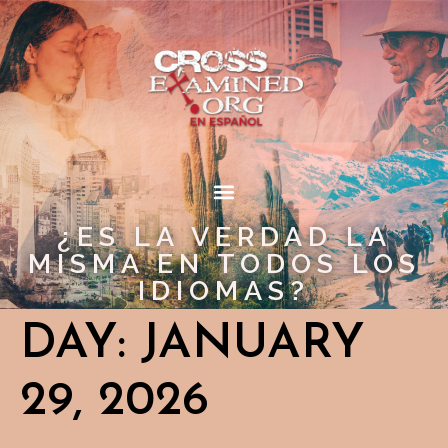
¿ES LA VERDAD LA
MISMA EN TODOS LOS
IDIOMAS?
DAY:
JANUARY
29, 2026