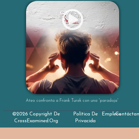
Ateo confronta a Frank Turek con una “paradoja”
©2026 Copyright De
Política De
Empleos
Contácta
CrossExamined.org
Privacida