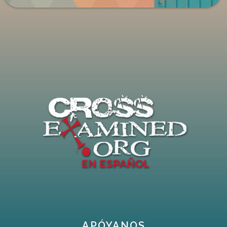
APÓYANOS