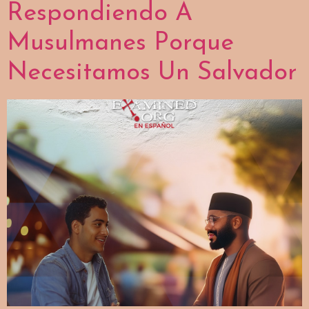
Respondiendo A
Musulmanes Porque
Necesitamos Un Salvador