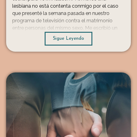
lesbiana no está contenta conmigo por el caso
que presenté la semana pasada en nuestro
programa de televisión contra el matrimonio
entre personas del mismo sexo. Me escribió un
correo electrónico en MAYÚSCULAS con el
Sigue Leyendo
asunto «MUY CRÍTICO»: SOLO DIOS […]
...