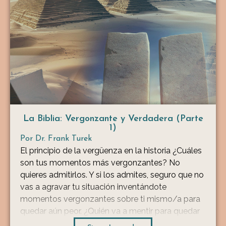
La Biblia: Vergonzante y Verdadera (Parte
1)
Por
Dr. Frank Turek
El principio de la vergüenza en la historia ¿Cuáles
son tus momentos más vergonzantes? No
quieres admitirlos. Y si los admites, seguro que no
vas a agravar tu situación inventándote
momentos vergonzantes sobre ti mismo/a para
quedar aún peor. ¿Quién va a mentir para quedar
mal? La gente miente para quedar bien