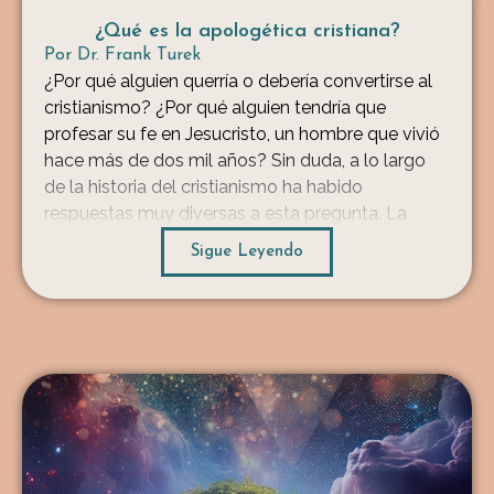
¿Qué es la apologética cristiana?
Por
Dr. Frank Turek
¿Por qué alguien querría o debería convertirse al
cristianismo? ¿Por qué alguien tendría que
profesar su fe en Jesucristo, un hombre que vivió
hace más de dos mil años? Sin duda, a lo largo
de la historia del cristianismo ha habido
respuestas muy diversas a esta pregunta. La
apologética cristiana es tanto la ciencia como […]
Sigue Leyendo
...