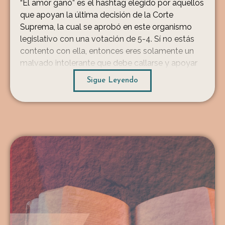
“El amor ganó” es el hashtag elegido por aquellos
que apoyan la última decisión de la Corte
Suprema, la cual se aprobó en este organismo
legislativo con una votación de 5-4. Sí no estás
contento con ella, entonces eres solamente un
malvado intolerante que debe callarse y apoyar
la nueva legislación. Olvida el hecho que […]
Sigue Leyendo
...