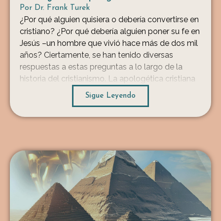
Por
Dr. Frank Turek
¿Por qué alguien quisiera o debería convertirse en
cristiano? ¿Por qué debería alguien poner su fe en
Jesús –un hombre que vivió hace más de dos mil
años? Ciertamente, se han tenido diversas
respuestas a estas preguntas a lo largo de la
historia del cristianismo. La apologética cristiana
es tanto la ciencia como el arte […]
Sigue Leyendo
...