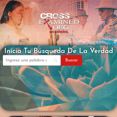
Inicia Tu Búsqueda De La Verdad
ARTÍCULOS