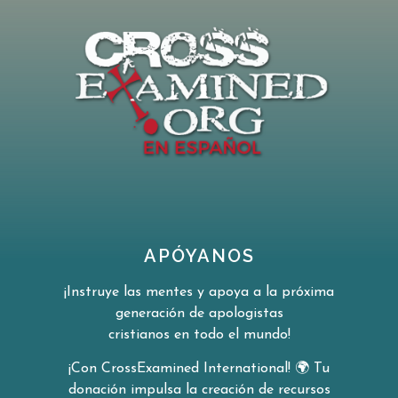
APÓYANOS
¡Instruye las mentes y apoya a la próxima
generación de apologistas
cristianos en todo el mundo!
¡Con CrossExamined International!
🌍
Tu
donación impulsa la creación de
recursos