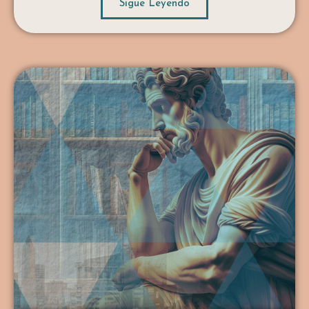
Sigue Leyendo
(especialmente los políticos), […]
...