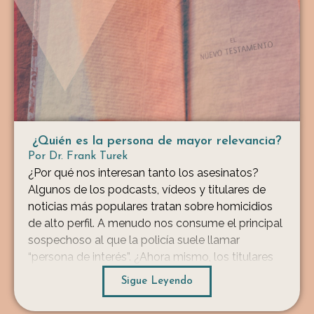
¿Quién es la persona de mayor relevancia?
Por
Dr. Frank Turek
¿Por qué nos interesan tanto los asesinatos?
Algunos de los podcasts, vídeos y titulares de
noticias más populares tratan sobre homicidios
de alto perfil. A menudo nos consume el principal
sospechoso al que la policía suele llamar
“persona de interés”. ¿Ahora mismo, los titulares
están obsesionados con Brian Laundrie? ¿Dónde
Sigue Leyendo
está? ¿Lo hizo él? Si […]