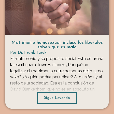
Matrimonio homosexual: incluso los liberales
saben que es malo
Por
Dr. Frank Turek
El matrimonio y su propósito social Esta columna
la escribí para TownHall.com. ¿Por qué no
legalizar el matrimonio entre personas del mismo
sexo? ¿A quién podría perjudicar? A los niños y al
resto de la sociedad. Esa es la conclusión de
David Blankenhorn, que no es en absoluto un
«intolerante» antigay. Es un demócrata liberal […]
Sigue Leyendo
...