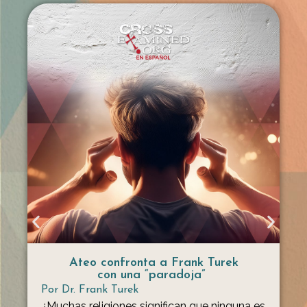
Ateo confronta a Frank Turek
con una “paradoja”
Por
Dr. Frank Turek
¿Muchas religiones significan que ninguna es