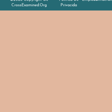
CrossExamined.org
Privacida