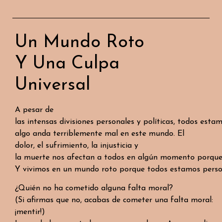
Un Mundo Roto
Y Una Culpa
Universal
A pesar de
las intensas divisiones personales y políticas, todos est
algo anda terriblemente mal en este mundo. El
dolor, el sufrimiento, la injusticia y
la muerte nos afectan a todos en algún momento porque
Y vivimos en un mundo roto porque todos estamos pers
¿Quién no ha cometido alguna falta moral?
(Si afirmas que no, acabas de cometer una falta moral:
¡mentir!)