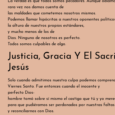
La verdad es que todos somos pecadores. Aunque odiamo
rara vez nos damos cuenta de
las maldades que cometemos nosotros mismos.
Podemos llamar hipócritas a nuestros oponentes políticos
la altura de nuestros propios estándares,
y mucho menos de los de
Dios. Ninguno de nosotros es perfecto.
Todos somos culpables de algo.
Justicia, Gracia Y El Sacr
Jesús
Solo cuando admitimos nuestra culpa podemos comprender
Viernes Santo. Fue entonces cuando el inocente y
perfecto Dios-
hombre tomó sobre sí mismo el castigo que tú y yo mere
para que pudiéramos ser perdonados por nuestras faltas
y reconciliarnos con Dios.