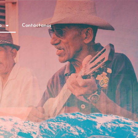
o
Contáctanos