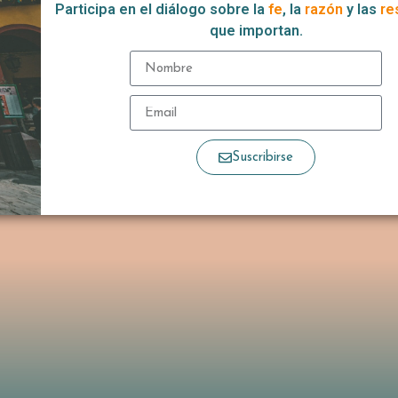
Participa en el diálogo sobre la
fe
, la
razón
y las
re
que importan.
Suscribirse