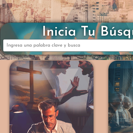
Inicia Tu Bús