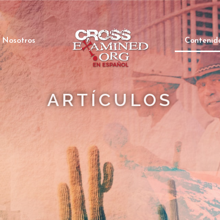
 Nosotros
Contenid
ARTÍCULOS