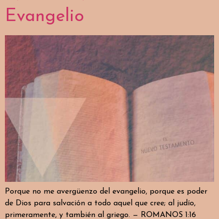
Evangelio
Porque no me avergüenzo del evangelio, porque es poder
de Dios para salvación a todo aquel que cree; al judío,
primeramente, y también al griego. — ROMANOS 1:16