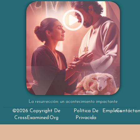
La resurrección: un acontecimiento impactante
©2026 Copyright De
Política De
Empleos
Contácta
CrossExamined.org
Privacida