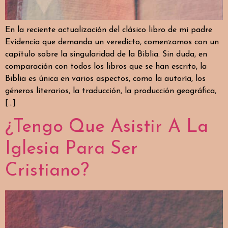
En la reciente actualización del clásico libro de mi padre
Evidencia que demanda un veredicto, comenzamos con un
capítulo sobre la singularidad de la Biblia. Sin duda, en
comparación con todos los libros que se han escrito, la
Biblia es única en varios aspectos, como la autoría, los
géneros literarios, la traducción, la producción geográfica,
[…]
¿Tengo Que Asistir A La
Iglesia Para Ser
Cristiano?