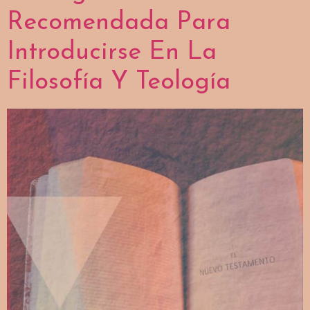
Recomendada Para
Introducirse En La
Filosofía Y Teología