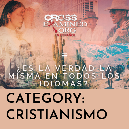
¿ES LA VERDAD LA
MISMA EN TODOS LOS
IDIOMAS?
CATEGORY:
CRISTIANISMO