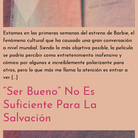
Estamos en las primeras semanas del estreno de Barbie, el
fenómeno cultural que ha causado una gran conversación
a nivel mundial. Siendo lo más objetiva posible, la película
se podría percibir como entretenimiento inofensivo y
cómico por algunos e increíblemente polarizante para
otros, pero lo que más me llama la atención es entrar a
ver […]
“Ser Bueno” No Es
Suficiente Para La
Salvación