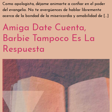
Como apologista, déjame animarte a confiar en el poder
del evangelio. No te avergüences de hablar libremente
acerca de la bondad de la misericordia y amabilidad de […]
Amiga Date Cuenta,
Barbie Tampoco Es La
Respuesta