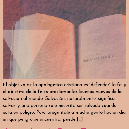
El objetivo de la apologética cristiana es “defender” la fe, y
el objetivo de la fe es proclamar las buenas nuevas de la
salvación al mundo. Salvación, naturalmente, significa
salvar, y una persona solo necesita ser salvada cuando
está en peligro. Pero pregúntale a mucha gente hoy en día
en qué peligro se encuentra: puede […]