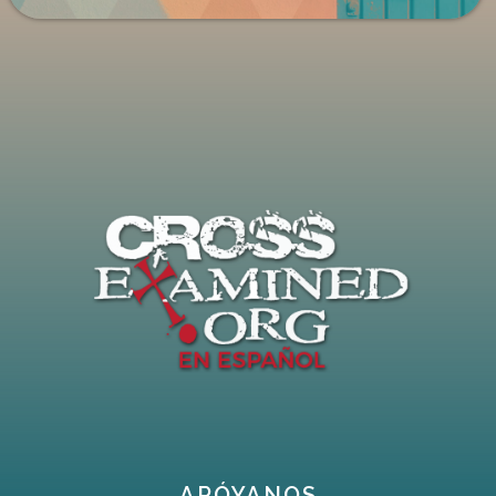
APÓYANOS