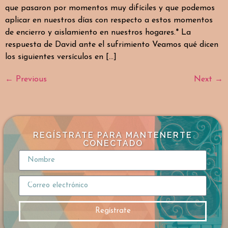
que pasaron por momentos muy difíciles y que podemos
aplicar en nuestros días con respecto a estos momentos
de encierro y aislamiento en nuestros hogares.* La
respuesta de David ante el sufrimiento Veamos qué dicen
los siguientes versículos en […]
←
Previous
Next
→
REGÍSTRATE PARA MANTENERTE
CONECTADO
Regístrate