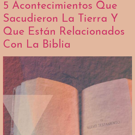
5 Acontecimientos Que
Sacudieron La Tierra Y
Que Están Relacionados
Con La Biblia