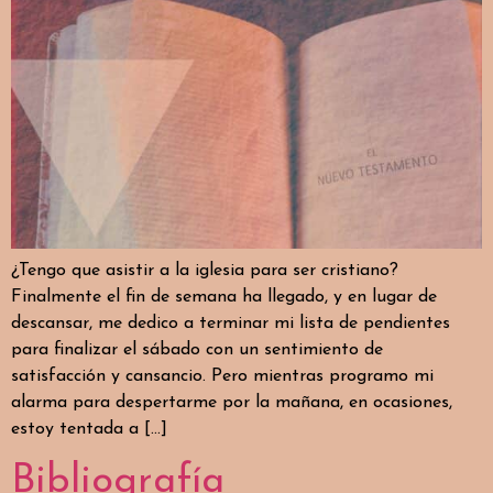
¿Tengo que asistir a la iglesia para ser cristiano?
Finalmente el fin de semana ha llegado, y en lugar de
descansar, me dedico a terminar mi lista de pendientes
para finalizar el sábado con un sentimiento de
satisfacción y cansancio. Pero mientras programo mi
alarma para despertarme por la mañana, en ocasiones,
estoy tentada a […]
Bibliografía