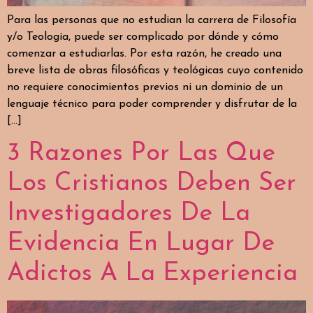
Para las personas que no estudian la carrera de Filosofía
y/o Teología, puede ser complicado por dónde y cómo
comenzar a estudiarlas. Por esta razón, he creado una
breve lista de obras filosóficas y teológicas cuyo contenido
no requiere conocimientos previos ni un dominio de un
lenguaje técnico para poder comprender y disfrutar de la
[…]
3 Razones Por Las Que
Los Cristianos Deben Ser
Investigadores De La
Evidencia En Lugar De
Adictos A La Experiencia