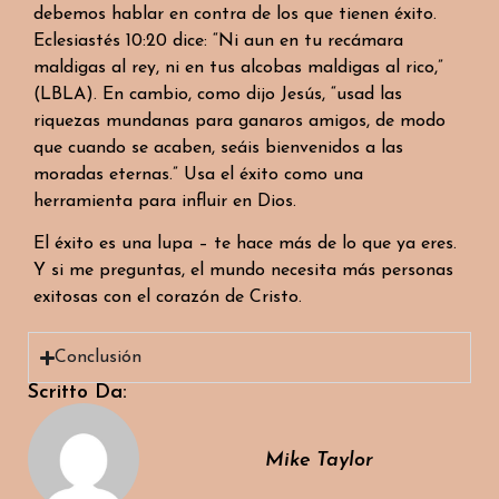
debemos hablar en contra de los que tienen éxito.
Eclesiastés 10:20 dice: “Ni aun en tu recámara
maldigas al rey, ni en tus alcobas maldigas al rico,”
(LBLA). En cambio, como dijo Jesús, “usad las
riquezas mundanas para ganaros amigos, de modo
que cuando se acaben, seáis bienvenidos a las
moradas eternas.” Usa el éxito como una
herramienta para influir en Dios.
El éxito es una lupa – te hace más de lo que ya eres.
Y si me preguntas, el mundo necesita más personas
exitosas con el corazón de Cristo.
Conclusión
Scritto Da:
Mike Taylor