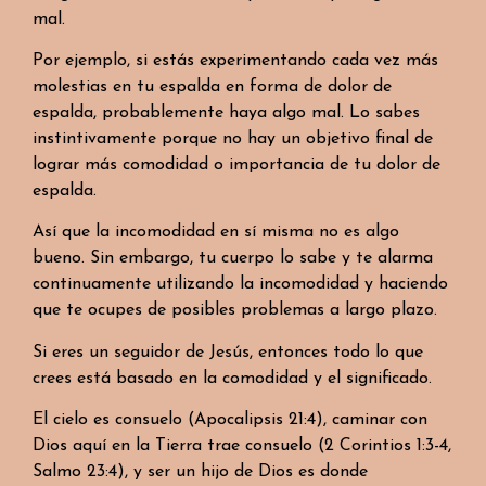
mal.
Por ejemplo, si estás experimentando cada vez más
molestias en tu espalda en forma de dolor de
espalda, probablemente haya algo mal. Lo sabes
instintivamente porque no hay un objetivo final de
lograr más comodidad o importancia de tu dolor de
espalda.
Así que la incomodidad en sí misma no es algo
bueno. Sin embargo, tu cuerpo lo sabe y te alarma
continuamente utilizando la incomodidad y haciendo
que te ocupes de posibles problemas a largo plazo.
Si eres un seguidor de Jesús, entonces todo lo que
crees está basado en la comodidad y el significado.
El cielo es consuelo (Apocalipsis 21:4), caminar con
Dios aquí en la Tierra trae consuelo (2 Corintios 1:3-4,
Salmo 23:4), y ser un hijo de Dios es donde