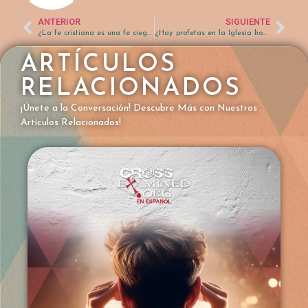
ANTERIOR
SIGUIENTE
¿La fe cristiana es una fe ciega o irracional?
¿Hay profetas en la Iglesia hoy en día?
ARTÍCULOS
RELACIONADOS
¡Únete a la Conversación! Descubre Más con Nuestros
Artículos Relacionados!