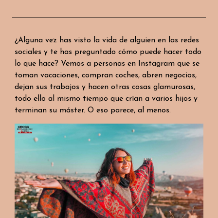
¿Alguna vez has visto la vida de alguien en las redes
sociales y te has preguntado cómo puede hacer todo
lo que hace? Vemos a personas en Instagram que se
toman vacaciones, compran coches, abren negocios,
dejan sus trabajos y hacen otras cosas glamurosas,
todo ello al mismo tiempo que crían a varios hijos y
terminan su máster. O eso parece, al menos.