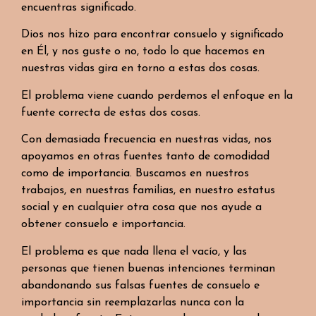
encuentras significado.
Dios nos hizo para encontrar consuelo y significado
en Él, y nos guste o no, todo lo que hacemos en
nuestras vidas gira en torno a estas dos cosas.
El problema viene cuando perdemos el enfoque en la
fuente correcta de estas dos cosas.
Con demasiada frecuencia en nuestras vidas, nos
apoyamos en otras fuentes tanto de comodidad
como de importancia. Buscamos en nuestros
trabajos, en nuestras familias, en nuestro estatus
social y en cualquier otra cosa que nos ayude a
obtener consuelo e importancia.
El problema es que nada llena el vacío, y las
personas que tienen buenas intenciones terminan
abandonando sus falsas fuentes de consuelo e
importancia sin reemplazarlas nunca con la